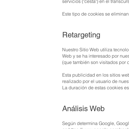
servicios ("cesta") en el transc
Este tipo de cookies se elimina
Retargeting
Nuestro Sitio Web utiliza tecnol
Web y se ha interesado por nuest
(que también son visitados por d
Esta publicidad en los sitios w
realizado por el usuario de nues
La duración de estas cookies es
Anális
is Web
Según determina Google, Google