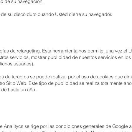
urso de su navegación.
n de su disco duro cuando Usted cierra su navegador.
ogías de retargeting. Esta herramienta nos permite, una vez el 
ros servicios, mostrar publicidad de nuestros servicios en los
ichos usuarios).
ebs de terceros se puede realizar por el uso de cookies que al
tro Sitio Web. Este tipo de publicidad se realiza totalmente a
 de hasta un año.
 Analitycs se rige por las condiciones generales de Google 