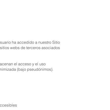
Usuario ha accedido a nuestro Sitio
 sitios webs de terceros asociados
macenan el acceso y el uso
nonimizada (bajo pseudónimos).
accesibles