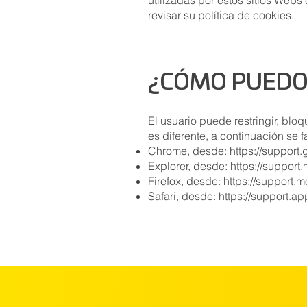
utilizadas por estos sitios Web
revisar su política de cookies.
¿CÓMO PUEDO 
El usuario puede restringir, blo
es diferente, a continuación se 
Chrome, desde:
https://suppor
Explorer, desde:
https://support
Firefox, desde:
https://support.m
Safari, desde:
https://support.a