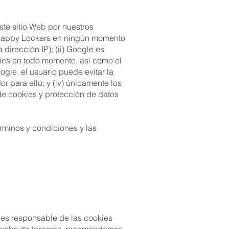
ste sitio Web por nuestros
o Happy Lockers en ningún momento
dirección IP); (ii) Google es
tics en todo momento, así como el
ogle, el usuario puede evitar la
 para ello; y (iv) únicamente los
de cookies y protección de datos
rminos y condiciones y las
i es responsable de las cookies