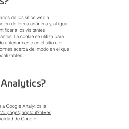
cs?
rios de los sitios web a
ción de forma anónima y, al igual
ificar a los visitantes
antes. La cookie se utiliza para
o anteriormente en el sitio o el
nformes acerca del modo en el que
ocalizables.
 Analytics?
 a Google Analytics la
om/dlpage/gaoptout?hl=es
.
ivacidad de Google