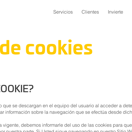
Servicios
Clientes
Invierte
 de cookies
COOKIE?
to que se descargan en el equipo del usuario al acceder a de
rar información sobre la navegación que se efectúa desde dic
a vigente, debemos informarle del uso de las cookies para qu
por nuestra parte. Si Usted sigue navegando en nuestro Sitio W