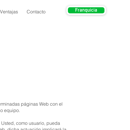
Franquicia
Ventajas
Contacto
terminadas páginas Web con el
ho equipo.
e Usted, como usuario, pueda
eb, dicha actuación implicará la