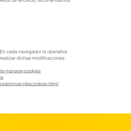
os webs de terceros, recomendamos
. En cada navegador la operativa
 realizar dichas modificaciones:
lete-manage-cookies
we
gal/privacy/escookies.html/