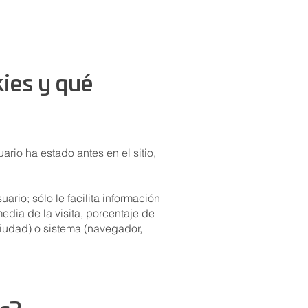
kies y qué
uario ha estado antes en el sitio,
rio; sólo le facilita información
media de la visita, porcentaje de
ciudad) o sistema (navegador,