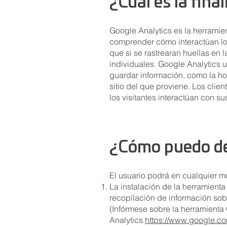
¿Cuál es la fina
Google Analytics es la herramien
comprender cómo interactúan los 
que si se rastrearan huellas en l
individuales. Google Analytics ut
guardar información, como la hora
sitio del que proviene. Los cli
los visitantes interactúan con s
¿Cómo puedo des
El usuario podrá en cualquier m
La instalación de la herramient
recopilación de información sobr
(Infórmese sobre la herramienta
Analytics
https://www.google.co