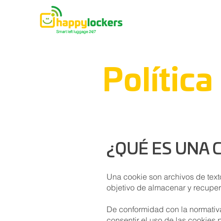
Smart left luggage 24/7
Política
¿QUÉ ES UNA 
Una cookie son archivos de tex
objetivo de almacenar y recupe
De conformidad con la normativ
consentir el uso de las cookies 