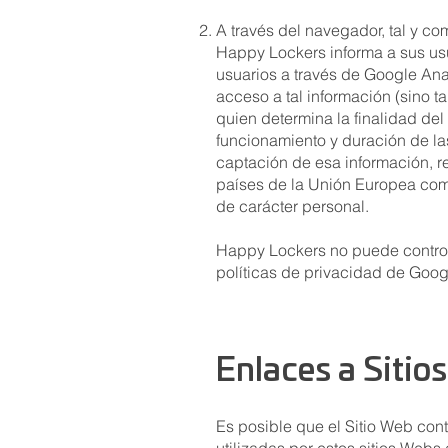
A través del navegador, tal y co
Happy Lockers informa a sus usu
usuarios a través de Google An
acceso a tal información (sino t
quien determina la finalidad de
funcionamiento y duración de las
captación de esa información, r
países de la Unión Europea comp
de carácter personal.
Happy Lockers no puede controla
políticas de privacidad de Googl
Enlaces a Sitio
Es posible que el Sitio Web con