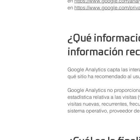
en
https://www.google.com/analy
en
https://www.google.com/priv
¿Qué informació
información re
Google Analytics capta las intera
qué sitio ha recomendado al usua
Google Analytics no proporciona 
estadística relativa a las visita
visitas nuevas, recurrentes, fre
sistema operativo, proveedor de 