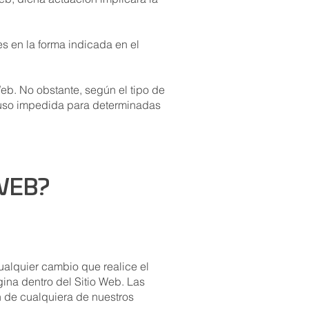
s en la forma indicada en el
Web. No obstante, según el tipo de
ncluso impedida para determinadas
 WEB?
ualquier cambio que realice el
gina dentro del Sitio Web. Las
n de cualquiera de nuestros