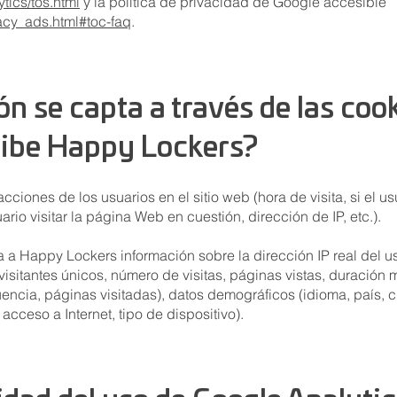
tics/tos.html
y la política de privacidad de Google accesible
acy_ads.html#toc-faq
.
n se capta a través de las coo
cibe Happy Lockers?
cciones de los usuarios en el sitio web (hora de visita, si el us
rio visitar la página Web en cuestión, dirección de IP, etc.).
a Happy Lockers información sobre la dirección IP real del usua
s (visitantes únicos, número de visitas, páginas vistas, duración 
cuencia, páginas visitadas), datos demográficos (idioma, país, 
acceso a Internet, tipo de dispositivo).