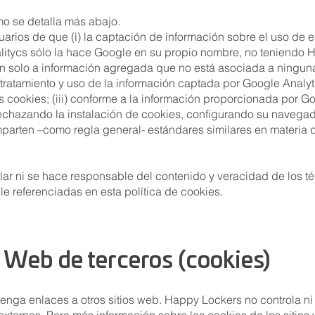
mo se detalla más abajo.
arios de que (i) la captación de información sobre el uso de e
alitycs sólo la hace Google en su propio nombre, no teniend
an solo a información agregada que no está asociada a ninguna 
l tratamiento y uso de la información captada por Google Analy
 cookies; (iii) conforme a la información proporcionada por Go
echazando la instalación de cookies, configurando su navegador
arten –como regla general- estándares similares en materia 
r ni se hace responsable del contenido y veracidad de los té
e referenciadas en esta política de cookies.
s Web de terceros (cookies)
tenga enlaces a otros sitios web. Happy Lockers no controla n