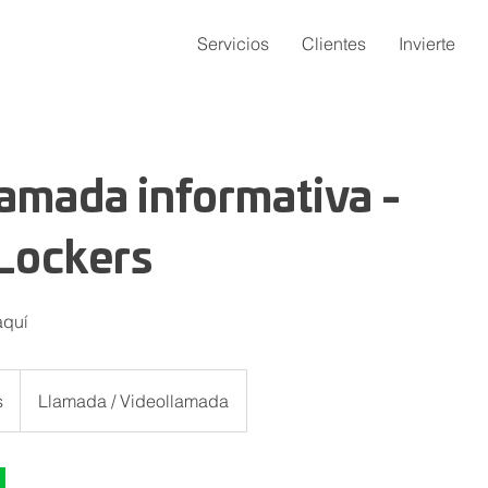
Servicios
Clientes
Invierte
amada informativa -
Lockers
aquí
s
Llamada / Videollamada