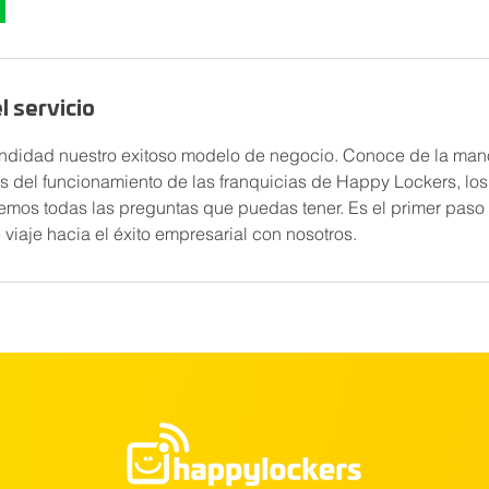
l servicio
ndidad nuestro exitoso modelo de negocio. Conoce de la man
es del funcionamiento de las franquicias de Happy Lockers, lo
emos todas las preguntas que puedas tener. Es el primer paso
viaje hacia el éxito empresarial con nosotros.